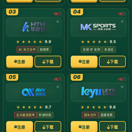
03
04
热门
热门
9.9
9.5
★ ★ ★ ★ ★
★ ★ ★ ★ ★
AC 米兰合作
高赔率
全球 IP 支持
多语言
注册
下载
注册
下载
05
06
热门
热门
9.7
9.6
★ ★ ★ ★ ★
★ ★ ★ ★ ★
业内最高赔率
秒速到账
国米合作
直播竞猜
注册
下载
注册
下载